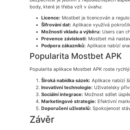
body, které je třeba vzít v úvahu:
Licence:
Mostbet je licencován a regulo
Šifrování dat:
Aplikace využívá pokročilé
Možnosti vkladu a výběru:
Users can ch
Prevence závislostí:
Mostbet má nastave
Podpora zákazníků:
Aplikace nabízí sn
Popularita Mostbet APK
Popularita aplikace Mostbet APK roste rychlým
Široká nabídka sázek:
Aplikace nabízí ši
Inovativní technologie:
Uživatelsky přívě
Sociální integrace:
Možnost sdílet úspěc
Marketingové strategie:
Efektivní marke
Doporučení uživatelů:
Spokojenost stáva
Závěr