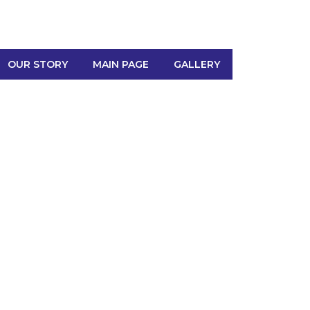
OUR STORY
MAIN PAGE
GALLERY