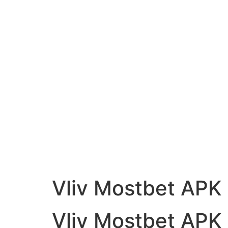
29th
Four Points b
Vliv Mostbet APK
Vliv Mostbet APK