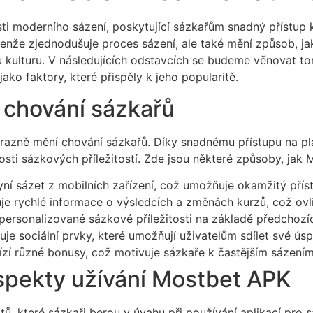
ti moderního sázení, poskytující sázkařům snadný přístup k 
jenže zjednodušuje proces sázení, ale také mění způsob, jak
ulturu. V následujících odstavcích se budeme věnovat to
ako faktory, které přispěly k jeho popularitě.
 chování sázkařů
ýrazně mění chování sázkařů. Díky snadnému přístupu na pl
osti sázkových příležitostí. Zde jsou některé způsoby, jak
í sázet z mobilních zařízení, což umožňuje okamžitý příst
je rychlé informace o výsledcích a změnách kurzů, což ovl
ersonalizované sázkové příležitosti na základě předchozíc
je sociální prvky, které umožňují uživatelům sdílet své úsp
zí různé bonusy, což motivuje sázkaře k častějším sázením
spekty užívání Mostbet APK
tů, které sázkaři berou v úvahu při používání aplikací pro 