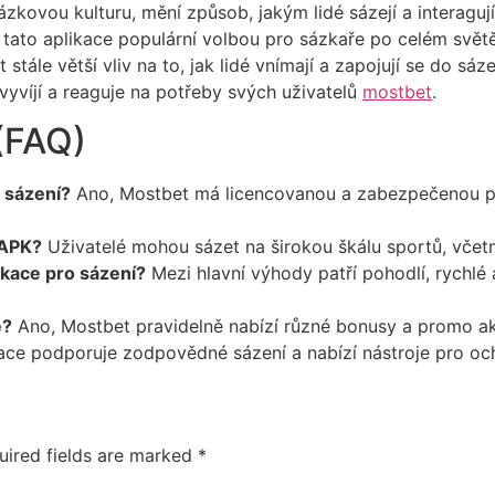
kovou kulturu, mění způsob, jakým lidé sázejí a interaguj
 tato aplikace populární volbou pro sázkaře po celém světě.
stále větší vliv na to, jak lidé vnímají a zapojují se do 
vyvíjí a reaguje na potřeby svých uživatelů
mostbet
.
(FAQ)
 sázení?
Ano, Mostbet má licencovanou a zabezpečenou plat
 APK?
Uživatelé mohou sázet na širokou škálu sportů, včetně
ikace pro sázení?
Mezi hlavní výhody patří pohodlí, rychlé
e?
Ano, Mostbet pravidelně nabízí různé bonusy a promo akce
ace podporuje zodpovědné sázení a nabízí nástroje pro o
uired fields are marked
*