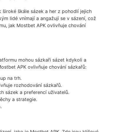
široké škále sázek a her z pohodlí jejich
ým lidé vnímají a angažují se v sázení, což
mu, jak Mostbet APK ovlivňuje chování
atformu mohou sázkaři sázet kdykoli a
 Mostbet APK ovlivňuje chování sázkařů:
up na trh.
ivňuje rozhodování sázkařů.
h sázek a preferencí uživatelů.
ěchy a strategie.
.
sázení, jako je Mostbet APK. Zde jsou klíčové