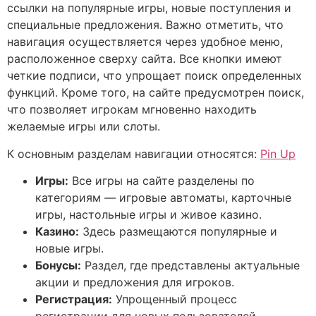
ссылки на популярные игры, новые поступления и
специальные предложения. Важно отметить, что
навигация осуществляется через удобное меню,
расположенное сверху сайта. Все кнопки имеют
четкие подписи, что упрощает поиск определенных
функций. Кроме того, на сайте предусмотрен поиск,
что позволяет игрокам мгновенно находить
желаемые игры или слоты.
К основным разделам навигации относятся:
Pin Up
Игры:
Все игры на сайте разделены по
категориям — игровые автоматы, карточные
игры, настольные игры и живое казино.
Казино:
Здесь размещаются популярные и
новые игры.
Бонусы:
Раздел, где представлены актуальные
акции и предложения для игроков.
Регистрация:
Упрощенный процесс