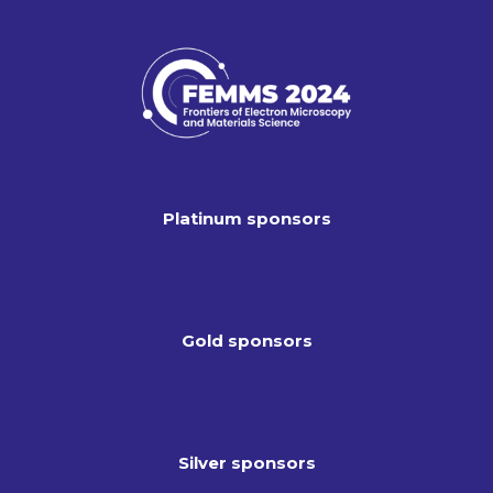
Platinum sponsors
Gold sponsors
Silver sponsors