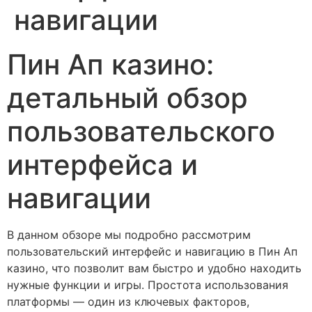
навигации
Пин Ап казино:
детальный обзор
пользовательского
интерфейса и
навигации
В данном обзоре мы подробно рассмотрим
пользовательский интерфейс и навигацию в Пин Ап
казино, что позволит вам быстро и удобно находить
нужные функции и игры. Простота использования
платформы — один из ключевых факторов,