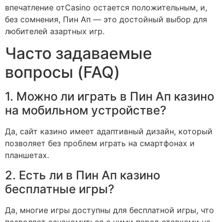
впечатление отCasino остается положительным, и,
без сомнения, Пин Ап — это достойный выбор для
любителей азартных игр.
Часто задаваемые
вопросы (FAQ)
1. Можно ли играть в Пин Ап казино
на мобильном устройстве?
Да, сайт казино имеет адаптивный дизайн, который
позволяет без проблем играть на смартфонах и
планшетах.
2. Есть ли в Пин Ап казино
бесплатные игры?
Да, многие игры доступны для бесплатной игры, что
позволяет ознакомиться с ними перед ставками на