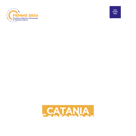
CATANIA
29th September / 4th
October
Four Points by Sheraton Catania Hotel & Conference
Center (Aci Castello)