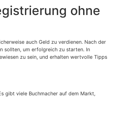
gistrierung ohne
icherweise auch Geld zu verdienen. Nach der
 sollten, um erfolgreich zu starten. In
ewiesen zu sein, und erhalten wertvolle Tipps
 Es gibt viele Buchmacher auf dem Markt,