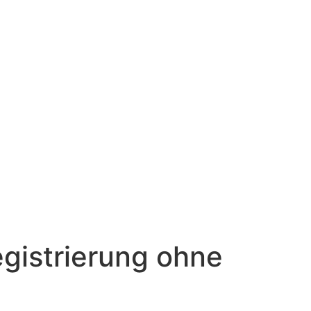
tober
(Aci Castello)
gistrierung ohne