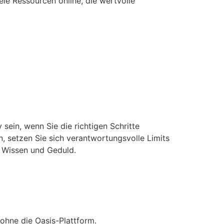
iele Ressourcen online, die wertvolle
sein, wenn Sie die richtigen Schritte
n, setzen Sie sich verantwortungsvolle Limits
, Wissen und Geduld.
 ohne die Oasis-Plattform.