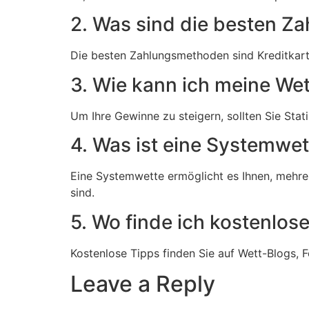
2. Was sind die besten Z
Die besten Zahlungsmethoden sind Kreditkarten
3. Wie kann ich meine We
Um Ihre Gewinne zu steigern, sollten Sie Stat
4. Was ist eine Systemwet
Eine Systemwette ermöglicht es Ihnen, mehre
sind.
5. Wo finde ich kostenlos
Kostenlose Tipps finden Sie auf Wett-Blogs, F
Leave a Reply