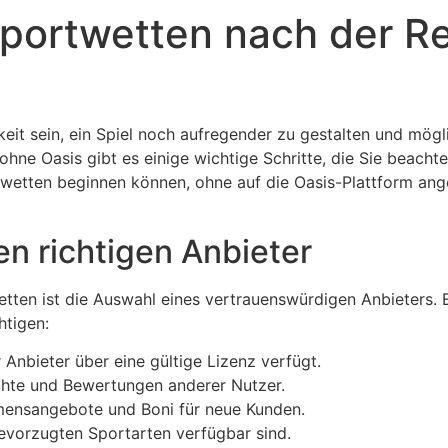
portwetten nach der Re
it sein, ein Spiel noch aufregender zu gestalten und mögl
ne Oasis gibt es einige wichtige Schritte, die Sie beachten
rtwetten beginnen können, ohne auf die Oasis-Plattform ang
en richtigen Anbieter
etten ist die Auswahl eines vertrauenswürdigen Anbieters.
htigen:
r Anbieter über eine gültige Lizenz verfügt.
chte und Bewertungen anderer Nutzer.
mensangebote und Boni für neue Kunden.
bevorzugten Sportarten verfügbar sind.