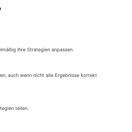
?
elmäßig Ihre Strategien anpassen.
n, auch wenn nicht alle Ergebnisse korrekt
egien teilen.