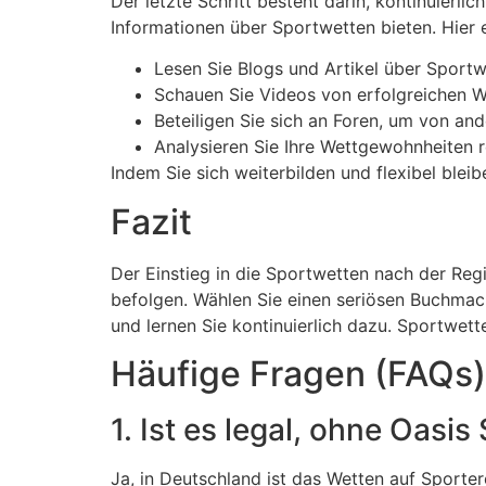
Der letzte Schritt besteht darin, kontinuierli
Informationen über Sportwetten bieten. Hier e
Lesen Sie Blogs und Artikel über Sportw
Schauen Sie Videos von erfolgreichen W
Beteiligen Sie sich an Foren, um von and
Analysieren Sie Ihre Wettgewohnheiten
Indem Sie sich weiterbilden und flexibel bleib
Fazit
Der Einstieg in die Sportwetten nach der Regi
befolgen. Wählen Sie einen seriösen Buchmache
und lernen Sie kontinuierlich dazu. Sportwett
Häufige Fragen (FAQs)
1. Ist es legal, ohne Oasi
Ja, in Deutschland ist das Wetten auf Sporter