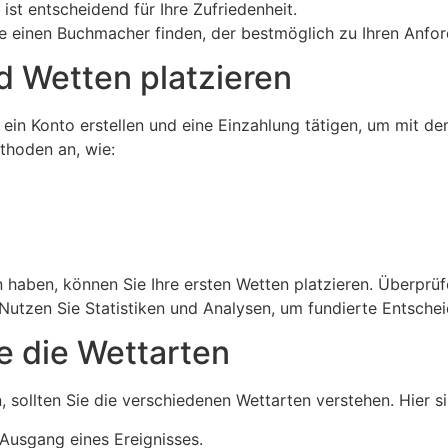
st entscheidend für Ihre Zufriedenheit.
ie einen Buchmacher finden, der bestmöglich zu Ihren Anfo
nd Wetten platzieren
ein Konto erstellen und eine Einzahlung tätigen, um mit d
hoden an, wie:
 haben, können Sie Ihre ersten Wetten platzieren. Überprü
Nutzen Sie Statistiken und Analysen, um fundierte Entschei
ie die Wettarten
 sollten Sie die verschiedenen Wettarten verstehen. Hier s
 Ausgang eines Ereignisses.