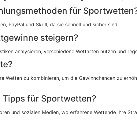
ahlungsmethoden für Sportwetten
, PayPal und Skrill, da sie schnell und sicher sind.
ttgewinne steigern?
istiken analysieren, verschiedene Wettarten nutzen und reg
te?
re Wetten zu kombinieren, um die Gewinnchancen zu erhöhe
e Tipps für Sportwetten?
oren und sozialen Medien, wo erfahrene Wettende ihre Strat