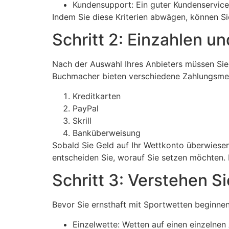
Kundensupport: Ein guter Kundenservice i
Indem Sie diese Kriterien abwägen, können S
Schritt 2: Einzahlen u
Nach der Auswahl Ihres Anbieters müssen Sie 
Buchmacher bieten verschiedene Zahlungsmet
Kreditkarten
PayPal
Skrill
Banküberweisung
Sobald Sie Geld auf Ihr Wettkonto überwiesen
entscheiden Sie, worauf Sie setzen möchten. 
Schritt 3: Verstehen S
Bevor Sie ernsthaft mit Sportwetten beginnen,
Einzelwette: Wetten auf einen einzelnen