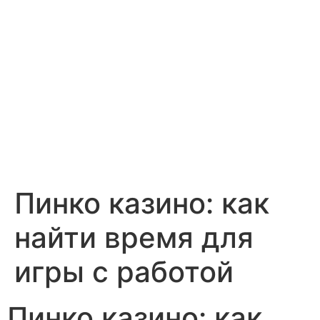
Пинко казино: как
найти время для
игры с работой
Пинко казино: как