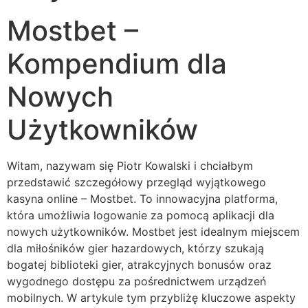
Mostbet –
Kompendium dla
Nowych
Użytkowników
Witam, nazywam się Piotr Kowalski i chciałbym
przedstawić szczegółowy przegląd wyjątkowego
kasyna online – Mostbet. To innowacyjna platforma,
która umożliwia logowanie za pomocą aplikacji dla
nowych użytkowników. Mostbet jest idealnym miejscem
dla miłośników gier hazardowych, którzy szukają
bogatej biblioteki gier, atrakcyjnych bonusów oraz
wygodnego dostępu za pośrednictwem urządzeń
mobilnych. W artykule tym przybliżę kluczowe aspekty