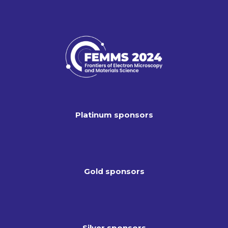
Platinum sponsors
Gold sponsors
Silver sponsors