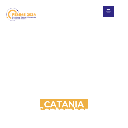
CATANIA
29th September / 4th
October
Four Points by Sheraton Catania Hotel & Conference
Center (Aci Castello)