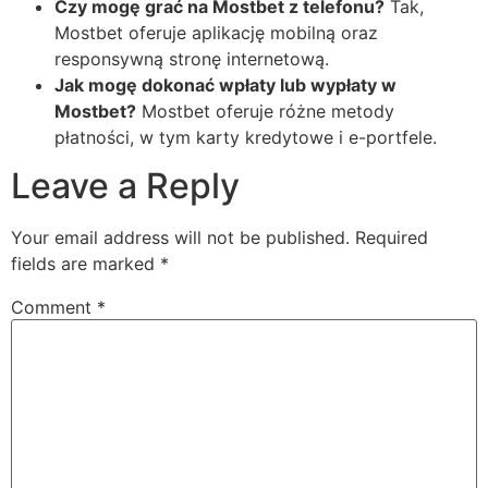
Czy mogę grać na Mostbet z telefonu?
Tak,
Mostbet oferuje aplikację mobilną oraz
responsywną stronę internetową.
Jak mogę dokonać wpłaty lub wypłaty w
Mostbet?
Mostbet oferuje różne metody
płatności, w tym karty kredytowe i e-portfele.
Leave a Reply
Your email address will not be published.
Required
fields are marked
*
Comment
*