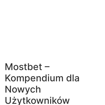
Mostbet –
Kompendium dla
Nowych
Użytkowników