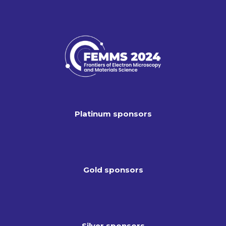
Platinum sponsors
Gold sponsors
Silver sponsors