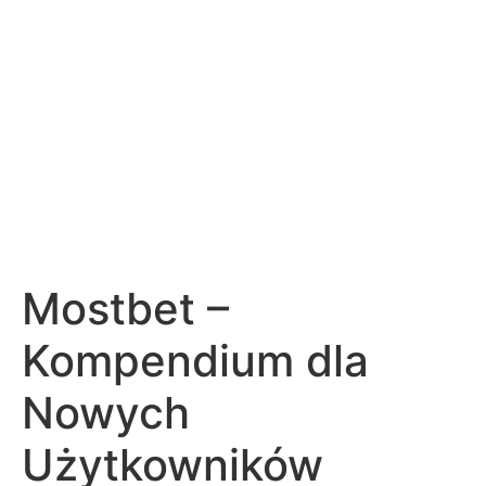
Mostbet –
Kompendium dla
Nowych
Użytkowników