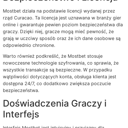
Mostbet działa na podstawie licencji wydanej przez
rząd Curacao. Ta licencja jest uznawana w branży gier
online i gwarantuje pewien poziom bezpieczeństwa dla
graczy. Dzięki niej, gracze mogą mieć pewność, że
grają w uczciwy sposób oraz że ich dane osobowe są
odpowiednio chronione.
Warto również podkreślić, że Mostbet stosuje
nowoczesne technologie szyfrowania, co sprawia, że
wszystkie transakcje są bezpieczne. W przypadku
wątpliwości dotyczących konta, obsługa klienta jest
dostępna 24/7, co dodatkowo zwiększa poczucie
bezpieczeństwa.
Doświadczenia Graczy i
Interfejs
Interfejs Mostbet jest intuicyjny i przyjazny dla